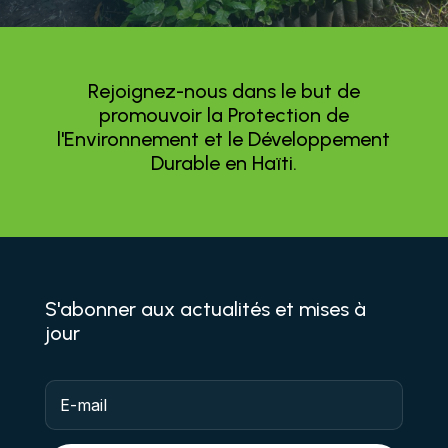
Rejoignez-nous dans le but de
promouvoir la Protection de
l'Environnement et le Développement
Durable en Haïti.
S'abonner aux actualités et mises à
jour