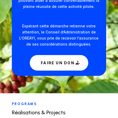
pouvant aider à assurer convenablement la
pleine réussite de cette activité pilote.
Espérant cette démarche retienne votre
attention, le Conseil d’Administration de
L’OREAYI, vous prie de recevoir l’assurance
de ses considérations distinguées.
FAIRE UN DON
PROGRAMS
Réalisations & Projects