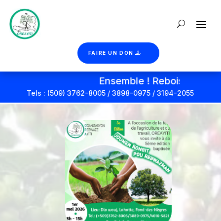
FAIRE UN DON
Ensemble ! Reboisons Haiti
Tels : (509) 3762-8005 / 3898-0975 / 3194-2055