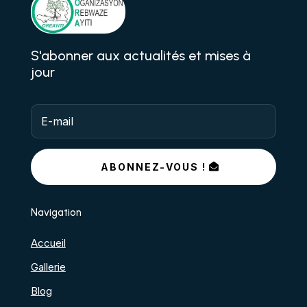
S'abonner aux actualités et mises à
jour
ABONNEZ-VOUS !
Navigation
Accueil
Gallerie
Blog