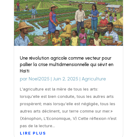
Une révolution agricole comme vecteur pour
pallier la crise multidimensionnelle qui sévit en
Haïti
par
Noel2025
|
Juin 2, 2025
|
Agriculture
L'agriculture est la mère de tous les arts:
lorsqu'elle est bien conduite, tous les autres arts
prospèrent; mais lorsqu'elle est négligée, tous les
autres arts déclinent, sur terre comme sur mer.»
(Xénophon, L'Economique, V) Cette réflexion n’est
pas de la lecture...
LIRE PLUS